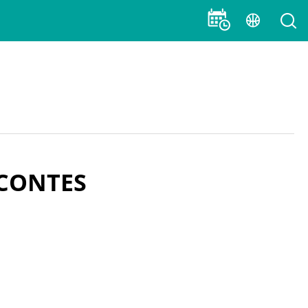
Traduei
CERCAR
 CONTES