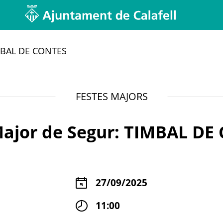
Tipus de contingut
IMBAL DE CONTES
- Qualsevol -
FESTES MAJORS
Major de Segur: TIMBAL DE
27/09/2025
11:00