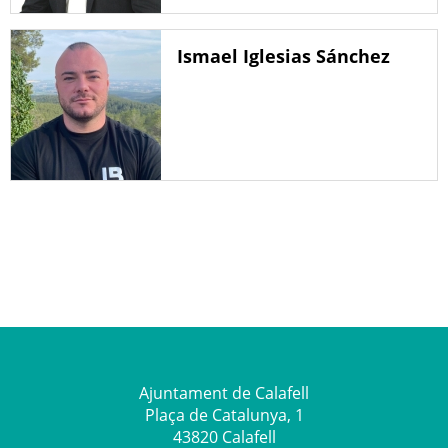
Ismael Iglesias Sánchez
Ajuntament de Calafell
Plaça de Catalunya, 1
43820 Calafell