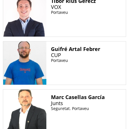
Tibor Rius Gerecz
VOX
Portaveu
Guifré Artal Febrer
CUP
Portaveu
Marc Casellas García
Junts
Seguretat. Portaveu