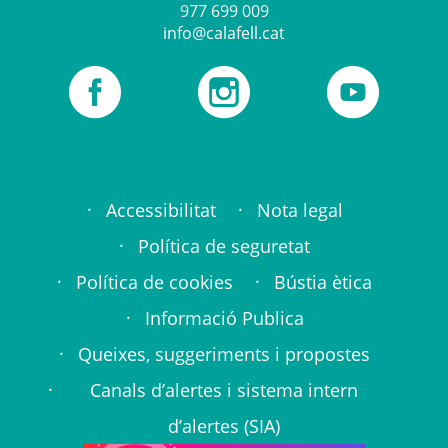
977 699 009
info@calafell.cat
Social links
L'Ajuntament de Calafell a Facebook
Instagram
Canal YouTube
Footer links
Accessibilitat
Nota legal
Política de seguretat
Política de cookies
Bústia ètica
Informació Publica
Queixes, suggeriments i propostes
Canals d’alertes i sistema intern
d’alertes (SIA)