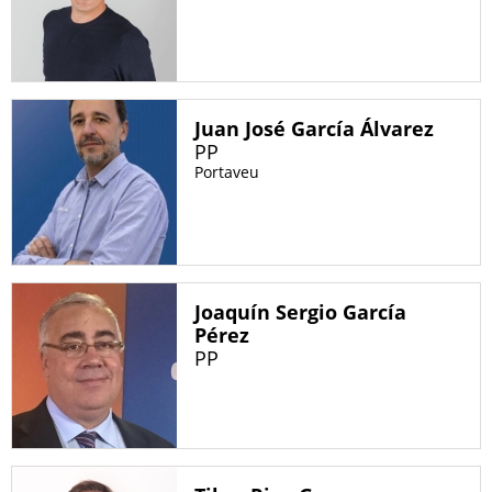
Juan José García Álvarez
PP
Portaveu
Joaquín Sergio García
Pérez
PP