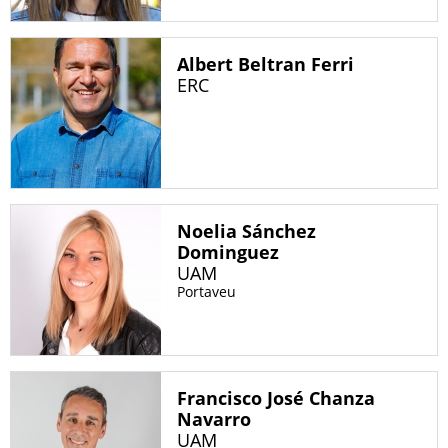
Albert Beltran Ferri
ERC
Noelia Sánchez
Dominguez
UAM
Portaveu
Francisco José Chanza
Navarro
UAM