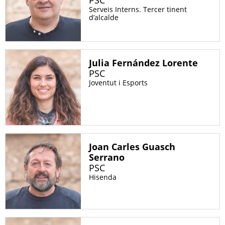
PSC
Serveis Interns. Tercer tinent
d’alcalde
Julia Fernández Lorente
PSC
Joventut i Esports
Joan Carles Guasch
Serrano
PSC
Hisenda