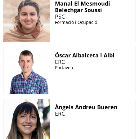
Manal El Mesmoudi
Belechgar Soussi
PSC
Formació i Ocupació
Óscar Albaiceta i Albi
ERC
Portaveu
Àngels Andreu Bueren
ERC